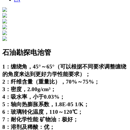
石油勘探电池管
1：缠绕角，45°～65°（可以根据不同要求调整缠绕
的角度来达到更好力学性能要求）；
2：纤维含量（重量比），70%～75%；
3：密度，2.00g/cm³；
4：吸水率，小于0.03%；
5：轴向热膨胀系数，1.8E-05 1/K；
6：玻璃转化温度，110～120℃；
7：耐化学性能 矿物油：极好；
8：溶剂及稀酸：优；