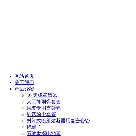
网站首页
关于我们
产品介绍
5G天线罩筒体
人工降雨弹套管
风变专用支架壳
锥形除尘套管
封闭式喷射熔断器用复合套管
绝缘子
石油勘探电池管