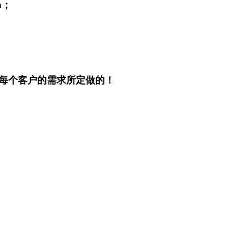
m；
。
每个客户的需求所定做的！