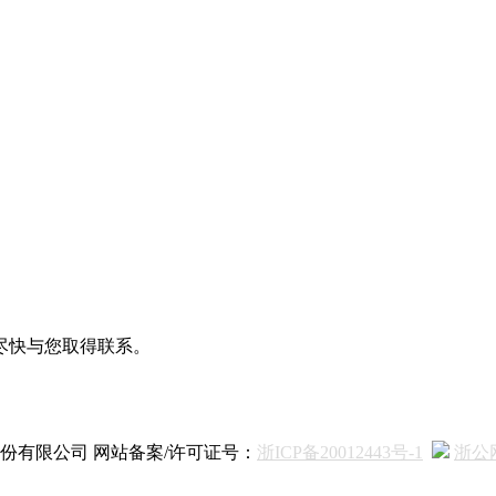
尽快与您取得联系。
 浙江和泰新材料股份有限公司 网站备案/许可证号：
浙ICP备20012443号-1
浙公网