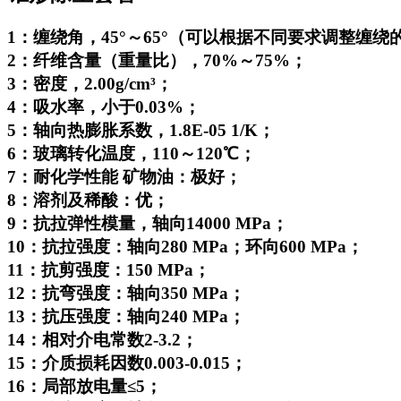
1：缠绕角，45°～65°（可以根据不同要求调整缠
2：纤维含量（重量比），70%～75%；
3：密度，2.00g/cm³；
4：吸水率，小于0.03%；
5：轴向热膨胀系数，1.8E-05 1/K；
6：玻璃转化温度，110～120℃；
7：耐化学性能 矿物油：极好；
8：溶剂及稀酸：优；
9：抗拉弹性模量，轴向14000 MPa；
10：抗拉强度：轴向280 MPa；环向600 MPa；
11：抗剪强度：150 MPa；
12：抗弯强度：轴向350 MPa；
13：抗压强度：轴向240 MPa；
14：相对介电常数2-3.2；
15：介质损耗因数0.003-0.015；
16：局部放电量≤5；