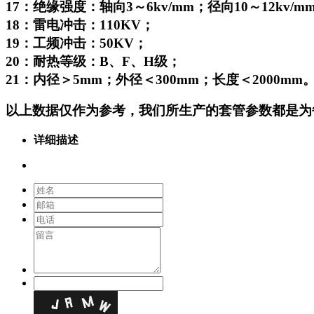
17：绝缘强度：轴向3～6kv/mm；径向10～12kv/m
18：雷电冲击：110KV；
19：工频冲击：50KV；
20：耐热等级：B、F、H级；
21：内径＞5mm；外径＜300mm；长度＜2000mm
以上数据仅作为参考，我们所生产的套管参数都是为
详细描述